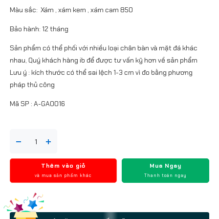
Màu sắc: Xám , xám kem , xám cam 850
Bảo hành: 12 tháng
Sản phẩm có thể phối với nhiều loại chân bàn và mặt đá khác
nhau, Quý khách hàng ib để được tư vấn kỹ hơn về sản phẩm
Lưu ý : kích thước có thể sai lệch 1-3 cm vì đo bằng phương
pháp thủ công
Mã SP : A-GA0016
Thêm vào giỏ
Mua Ngay
và mua sản phẩm khác
Thanh toán ngay