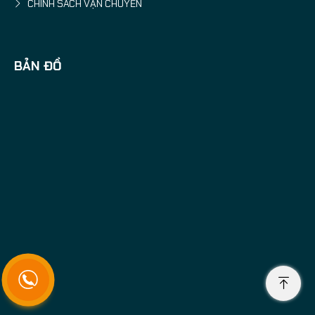
CHÍNH SÁCH VẬN CHUYỂN
BẢN ĐỒ