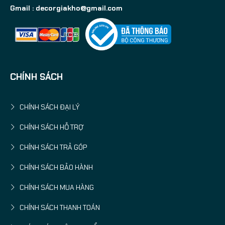
Gmail :
decorgiakho@gmail.com
CHÍNH SÁCH
CHÍNH SÁCH ĐẠI LÝ
CHÍNH SÁCH HỖ TRỢ
CHÍNH SÁCH TRẢ GÓP
CHÍNH SÁCH BẢO HÀNH
CHÍNH SÁCH MUA HÀNG
CHÍNH SÁCH THANH TOÁN