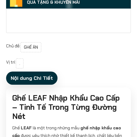
QUÀ TẶNG & KHUYẾN MÃI
Chủ đề:
GHẾ ĂN
Vị trí:
.
Nội dung Chi Tiết
Ghế LEAF Nhập Khẩu Cao Cấp
– Tinh Tế Trong Từng Đường
Nét
Ghế
LEAF
là một trong những mẫu
ghế nhập khẩu cao
cấp
được yêu thích nhờ thiết kế thanh lịch, chất liệu bền