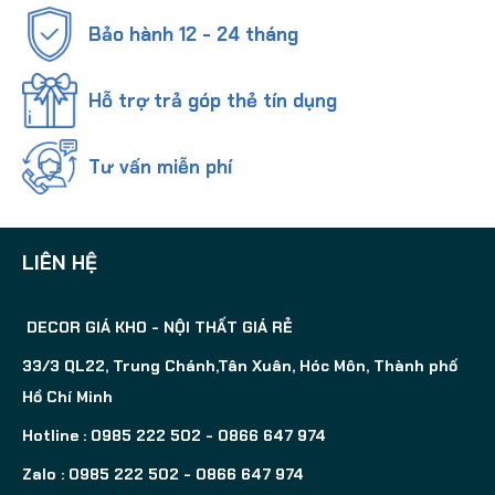
Bảo hành 12 - 24 tháng
Hỗ trợ trả góp thẻ tín dụng
Tư vấn miễn phí
LIÊN HỆ
DECOR GIÁ KHO - NỘI THẤT GIÁ RẺ
33/3 QL22, Trung Chánh,Tân Xuân, Hóc Môn, Thành phố
Hồ Chí Minh
Hotline : 0985 222 502 - 0866 647 974
Zalo : 0985 222 502 - 0866 647 974