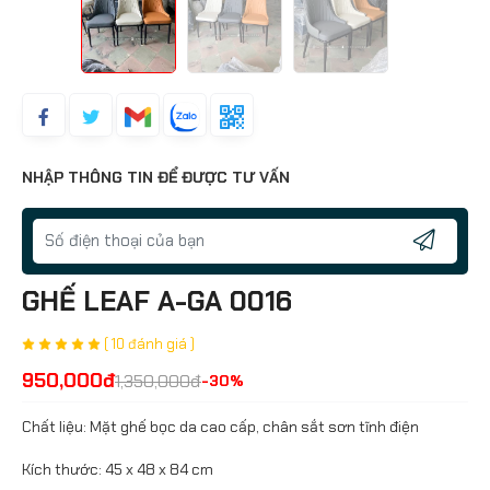
NHẬP THÔNG TIN ĐỂ ĐƯỢC TƯ VẤN
GHẾ LEAF A-GA 0016
( 10 đánh giá )
950,000đ
1,350,000đ
-30%
Chất liệu: Mặt ghế bọc da cao cấp, chân sắt sơn tĩnh điện
Kích thước: 45 x 48 x 84 cm