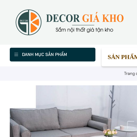
DANH MỤC SẢN PHẨM
SẢN PHẨ
Trang 