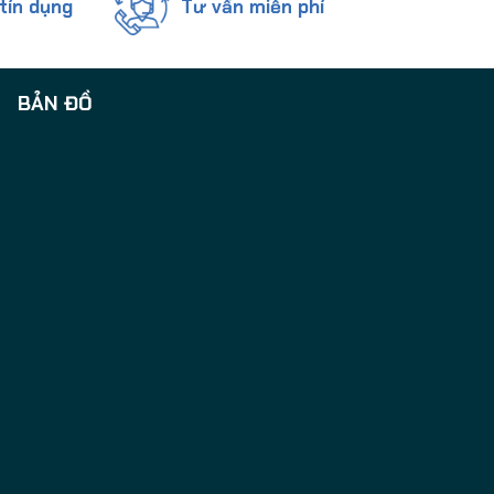
tín dụng
Tư vấn miễn phí
BẢN ĐỒ