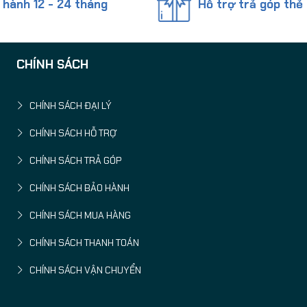
 hành 12 - 24 tháng
Hỗ trợ trả góp thẻ 
CHÍNH SÁCH
CHÍNH SÁCH ĐẠI LÝ
CHÍNH SÁCH HỖ TRỢ
CHÍNH SÁCH TRẢ GÓP
CHÍNH SÁCH BẢO HÀNH
CHÍNH SÁCH MUA HÀNG
CHÍNH SÁCH THANH TOÁN
CHÍNH SÁCH VẬN CHUYỂN