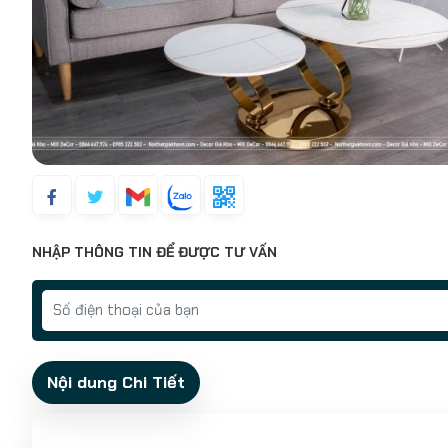
NHẬP THÔNG TIN ĐỂ ĐƯỢC TƯ VẤN
Nội dung Chi Tiết