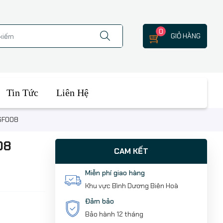
0
GIỎ HÀNG
Tin Tức
Liên Hệ
BSF008
08
CAM KẾT
Miễn phí giao hàng
Khu vực Bình Dương Biên Hoà
Đảm bảo
Bảo hành 12 tháng