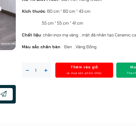
Kích thước
: 80 cm * 80 cm * 43 cm
55 cm * 55 cm * 41 cm
Chất liệu
: chân inox mạ vàng , mặt đá nhân tạo Ceramic c
Màu sắc chân bàn
: Đen , Vàng Đồng
Thêm vào giỏ
Mu
và mua sản phẩm khác
Thanh