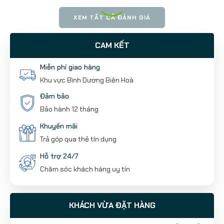
XEM TẤT CẢ ĐÁNH GIÁ
CAM KẾT
Miễn phí giao hàng
Khu vực Bình Dương Biên Hoà
Đảm bảo
Bảo hành 12 tháng
Khuyến mãi
Trả góp qua thẻ tín dụng
Hỗ trợ 24/7
Chăm sóc khách hàng uy tín
KHÁCH VỪA ĐẶT HÀNG