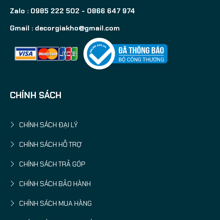
Zalo : 0985 222 502 - 0866 647 974
Gmail :
decorgiakho@gmail.com
CHÍNH SÁCH
CHÍNH SÁCH ĐẠI LÝ
CHÍNH SÁCH HỖ TRỢ
CHÍNH SÁCH TRẢ GÓP
CHÍNH SÁCH BẢO HÀNH
CHÍNH SÁCH MUA HÀNG