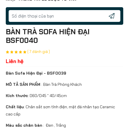
BÀN TRÀ SOFA HIỆN ĐẠI
BSF0040
( 7 đánh giá )
Liên hệ
Bàn Sofa Hiện Đại - BSF0039
MÔ TẢ SẢN PHẨM
: Bàn Trà Phòng Khách
Kích thước
: D60/D45 * 40/45cm
Chất liệu
: Chân sắt sơn tĩnh điện, mặt đá nhân tạo Ceramic
cao cấp
Màu sắc chân bàn
: Đen , Trắng