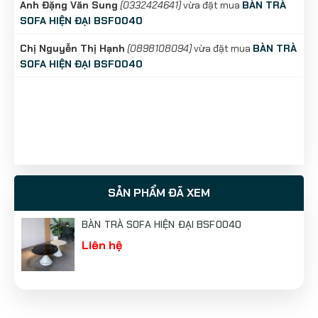
Anh Đặng Văn Sung
(0332424641)
vừa đặt mua
BÀN TRÀ
SOFA HIỆN ĐẠI BSF0040
Chị Nguyễn Thị Hạnh
(0898108094)
vừa đặt mua
BÀN TRÀ
SOFA HIỆN ĐẠI BSF0040
SẢN PHẨM ĐÃ XEM
BÀN TRÀ SOFA HIỆN ĐẠI BSF0040
Liên hệ