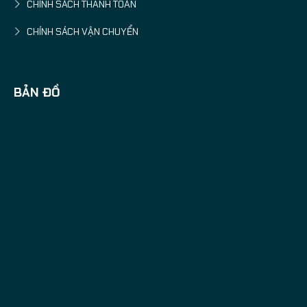
CHÍNH SÁCH THANH TOÁN
CHÍNH SÁCH VẬN CHUYỂN
BẢN ĐỒ