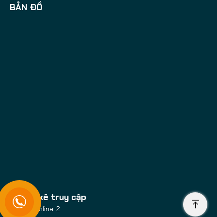
BẢN ĐỒ
Thống kê truy cập
Đang online: 2