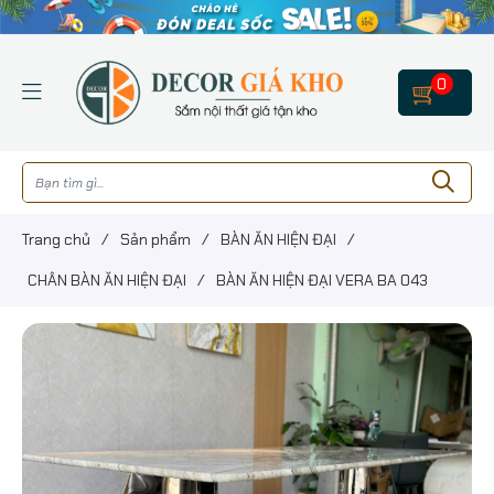
0
Trang chủ
/
Sản phẩm
/
BÀN ĂN HIỆN ĐẠI
/
CHÂN BÀN ĂN HIỆN ĐẠI
/
BÀN ĂN HIỆN ĐẠI VERA BA 043