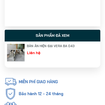
SẢN PHẨM ĐÃ XEM
BÀN ĂN HIỆN ĐẠI VERA BA 043
Liên hệ
MIỄN PHÍ GIAO HÀNG
Bảo hành 12 - 24 tháng