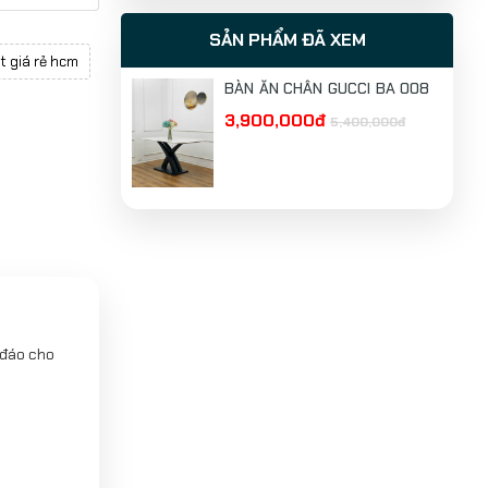
SẢN PHẨM ĐÃ XEM
t giá rẻ hcm
BÀN ĂN CHÂN GUCCI BA 008
3,900,000đ
5,400,000đ
 đáo cho