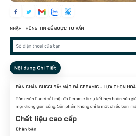
NHẬP THÔNG TIN ĐỂ ĐƯỢC TƯ VẤN
Nội dung Chi Tiết
BÀN CHÂN GUCCI SẮt MẬT ĐÁ CERAMIC - LỰA CHỌN HOÀ
Bàn chân Gucci sắt mặt đá Ceramic là sự kết hợp hoàn hảo g
mọi không gian sống. Sản phẩm không chỉ là một chiếc bàn, mà
Chất liệu cao cấp
Chân bàn: