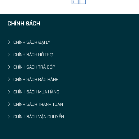
CHÍNH SÁCH
CHÍNH SÁCH ĐẠI LÝ
CHÍNH SÁCH HỖ TRỢ
CHÍNH SÁCH TRẢ GÓP
CHÍNH SÁCH BẢO HÀNH
CHÍNH SÁCH MUA HÀNG
CHÍNH SÁCH THANH TOÁN
CHÍNH SÁCH VẬN CHUYỂN