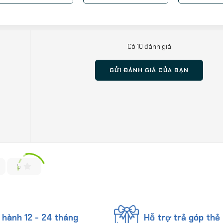
Có 10 đánh giá
GỬI ĐÁNH GIÁ CỦA BẠN
5
 hành 12 - 24 tháng
Hỗ trợ trả góp thẻ 