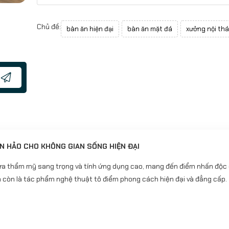
Chủ đề:
bàn ăn hiện đại
bàn ăn mặt đá
xưởng nội thá
N HẢO CHO KHÔNG GIAN SỐNG HIỆN ĐẠI
iữa thẩm mỹ sang trọng và tính ứng dụng cao, mang đến điểm nhấn độc
 còn là tác phẩm nghệ thuật tô điểm phong cách hiện đại và đẳng cấp.