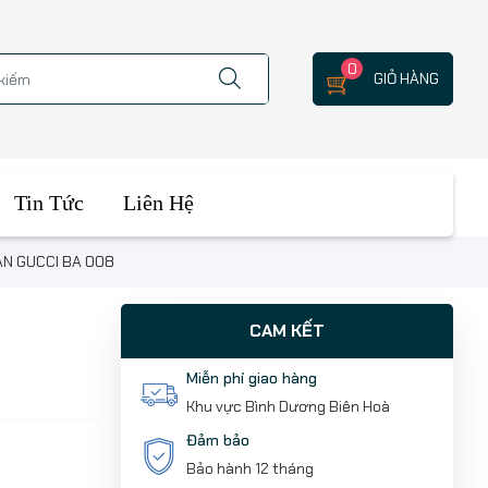
0
GIỎ HÀNG
Tin Tức
Liên Hệ
BÀN ĂN CHÂN GUCCI BA 008
CAM KẾT
Miễn phí giao hàng
Khu vực Bình Dương Biên Hoà
Đảm bảo
Bảo hành 12 tháng