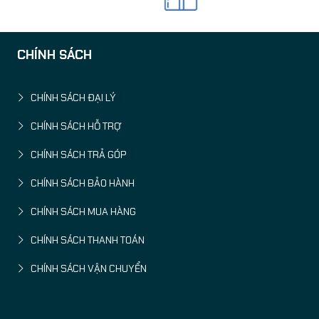
CHÍNH SÁCH
CHÍNH SÁCH ĐẠI LÝ
CHÍNH SÁCH HỖ TRỢ
CHÍNH SÁCH TRẢ GÓP
CHÍNH SÁCH BẢO HÀNH
CHÍNH SÁCH MUA HÀNG
CHÍNH SÁCH THANH TOÁN
CHÍNH SÁCH VẬN CHUYỂN