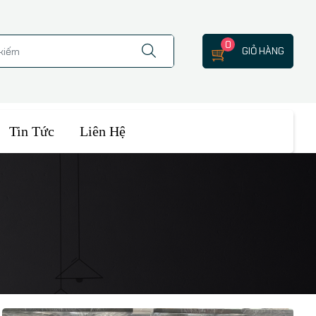
0
GIỎ HÀNG
Tin Tức
Liên Hệ