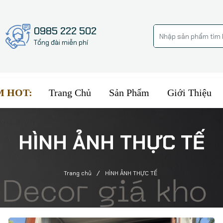
0985 222 502
Tổng đài miễn phí
Trang Chủ
Sản Phẩm
Giới Thiệu
M HOT:
HÌNH ẢNH THỰC TẾ
/
Trang chủ
HÌNH ẢNH THỰC TẾ