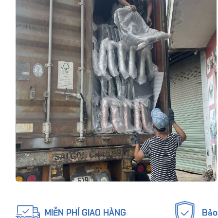
MIỄN PHÍ GIAO HÀNG
Bảo