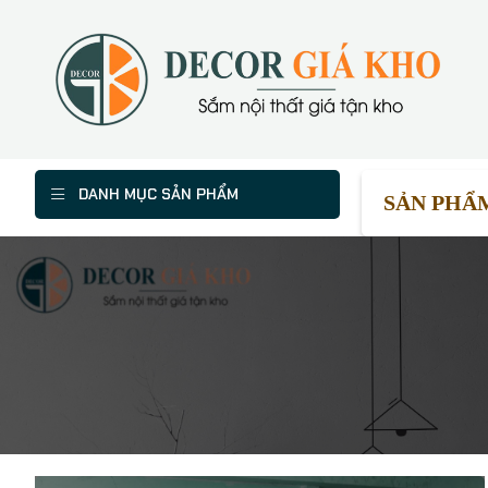
DANH MỤC SẢN PHẨM
SẢN PHẨ