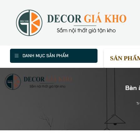
DANH MỤC SẢN PHẨM
SẢN PHẨ
Bàn 
T