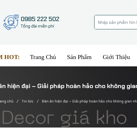
0985 222 502
Tổng đài miễn phí
Trang Chủ
Sản Phẩm
Giới Thiệu
M HOT:
ăn hiện đại – Giải pháp hoàn hảo cho không gia
/
/
rang chủ
Tin tức
Bàn ăn hiện đại – Giải pháp hoàn hảo cho không gian n