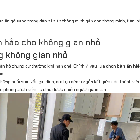
n ăn gỗ sang trọng đến bàn ăn thông minh gấp gọn thông minh, tiện lợ
n hảo cho không gian nhỏ
ng không gian nhỏ
 căn hộ chung cư thường khá hạn chế. Chính vì vậy, lựa chọn
bàn ăn hiệ
bật.
hững buổi sum vầy gia đình, nơi tạo nên sự gắn kết giữa các thành viên.
tầm phong cách sống là điều được nhiều người quan tâm.