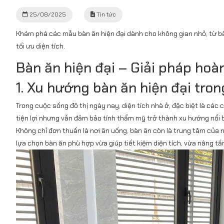
25/08/2025
Tin tức
Khám phá các mẫu bàn ăn hiện đại dành cho không gian nhỏ, từ bà
tối ưu diện tích.
Bàn ăn hiện đại – Giải pháp hoà
1. Xu hướng bàn ăn hiện đại tro
Trong cuộc sống đô thị ngày nay, diện tích nhà ở, đặc biệt là các
tiện lợi nhưng vẫn đảm bảo tính thẩm mỹ trở thành xu hướng nổi 
Không chỉ đơn thuần là nơi ăn uống, bàn ăn còn là trung tâm của n
lựa chọn bàn ăn phù hợp vừa giúp tiết kiệm diện tích, vừa nâng 