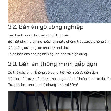
3.2. Bàn ăn gỗ công nghiệp
Giá thành hợp lý hơn so với gỗ tự nhiên.
Bề mặt phủ melamine hoặc laminate chống trầy xước, chống ẩm.
Kiểu dáng đa dạng, dễ phối hợp nội thất.
Thích hợp cho căn hộ hiện đại, đề cao sự tiện dụng.
3.3. Bàn ăn thông minh gấp gọn
Có thể gấp lại khi không sử dụng, tiết kiệm tối đa diện tích.
Một số mẫu được tích hợp thêm ngăn tủ nhỏ hoặc bánh xe để dễ 
Rất phù hợp cho căn hộ chung cư dưới 60m².