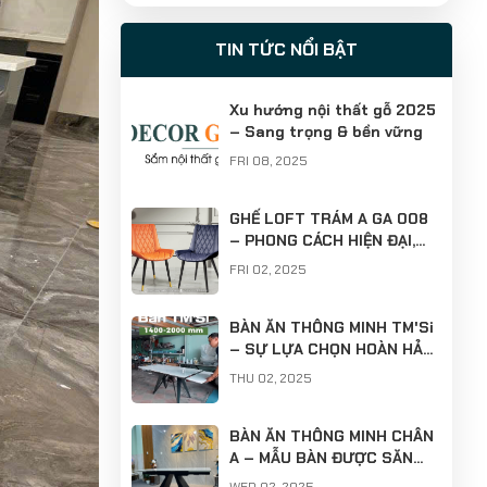
Nguyên tắc vàng khi thiết
kế nhà ở phong cách
TIN TỨC NỔI BẬT
Minimalism
WED 12, 2025
Xu hướng nội thất gỗ 2025
– Sang trọng & bền vững
FRI 08, 2025
GHẾ LOFT TRÁM A GA 008
– PHONG CÁCH HIỆN ĐẠI,
CHẤT LƯỢNG VƯỢT TRỘI
FRI 02, 2025
BÀN ĂN THÔNG MINH TM'Si
– SỰ LỰA CHỌN HOÀN HẢO
CHO KHÔNG GIAN HIỆN ĐẠI
THU 02, 2025
BÀN ĂN THÔNG MINH CHÂN
A – MẪU BÀN ĐƯỢC SĂN
ĐÓN NHẤT HIỆN NAY!
WED 02, 2025