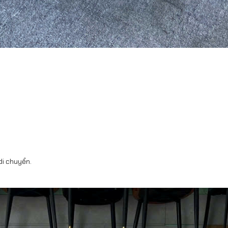
di chuyển.